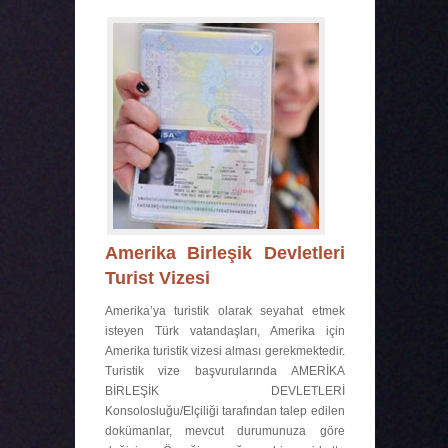
Amerika Birleşik Devletleri
Turist Vizesi
Amerika’ya turistik olarak seyahat etmek
isteyen Türk vatandaşları, Amerika için
Amerika turistik vizesi alması gerekmektedir.
Turistik vize başvurularında AMERİKA
BİRLEŞİK DEVLETLERİ
Konsolosluğu/Elçiliği tarafından talep edilen
dokümanlar, mevcut durumunuza göre