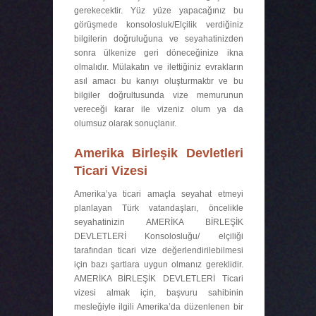
gerekecektir. Yüz yüze yapacağınız bu
görüşmede konsolosluk/Elçilik verdiğiniz
bilgilerin doğruluğuna ve seyahatinizden
sonra ülkenize geri döneceğinize ikna
olmalıdır. Mülakatın ve ilettiğiniz evrakların
asıl amacı bu kanıyı oluşturmaktır ve bu
bilgiler doğrultusunda vize memurunun
vereceği karar ile vizeniz olum ya da
olumsuz olarak sonuçlanır.
Amerika Birleşik Devletleri
Ticari Vizesi
Amerika’ya ticari amaçla seyahat etmeyi
planlayan Türk vatandaşları, öncelikle
seyahatinizin AMERİKA BİRLEŞİK
DEVLETLERİ Konsolosluğu/ elçiliği
tarafından ticari vize değerlendirilebilmesi
için bazı şartlara uygun olmanız gereklidir.
AMERİKA BİRLEŞİK DEVLETLERİ Ticari
vizesi almak için, başvuru sahibinin
mesleğiyle ilgili Amerika’da düzenlenen bir