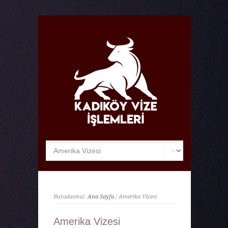
Buradasınız:
Ana Sayfa
/ Amerika Vizesi
Amerika Vizesi